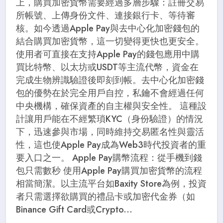
上，購買加密貨幣需要經過多層步驟：註冊交易
所帳號、上傳身份文件、連接銀行卡、等待審
核。如今透過Apple Pay與去中心化加密錢包的
結合購買加密貨幣，這一切變得更快也更安全。
使用者可直接在支持Apple Pay的錢包應用中購
買比特幣、以太坊或USDT等主流代幣，資金在
完成生物辨識驗證後即刻到帳。去中心化加密錢
包的優勢在於完全用戶自控，私鑰不會經過任何
中央機構，確保資產的自主權與安全性。 這種設
計讓用戶能在不經繁瑣KYC（身份驗證）的情況
下，迅速參與市場，同時維持交易匿名性與靈活
性，這也使Apple Pay成為Web3時代投資者的重
要入口之一。 Apple Pay購幣流程：從手機到錢
包只需數秒 使用Apple Pay購買加密貨幣的流程
相當簡潔。以主流平台如Baxity Store為例，投資
者只需選擇欲購買的禮品卡或加密代金券（如
Binance Gift Card或Crypto...