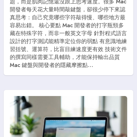
題，而是肌肉記憶還沒跟上思考速度。很多 Mac
開發者每天花大量時間敲鍵盤，卻很少停下來認
真思考：自己究竟哪些字符敲得慢、哪些地方最
容易出錯。 核心要點 Mac 開發者的打字瓶頸多
藏在特殊字符，而非一般英文字母 針對程式語言
設計的打字測試能精準定位你的弱點 有意識地練
習括號、運算符，比盲目練速度更有效 技術文件
的撰寫同樣需要工具輔助，才能保持輸出品質
Mac 鍵盤與開發者的隱藏摩擦點...