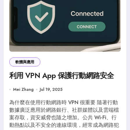
軟體與應用
利用 VPN App 保護行動網路安全
Mei Zhang
Jul 19, 2025
為什麼在使用行動網路時 VPN 很重要 隨著行動
數據廣泛應用於網路銀行、社群媒體以及雲端檔
案存取，資安威脅也隨之增加。公共 Wi-Fi、行
動熱點以及不安全的連線環境，經常成為網路犯