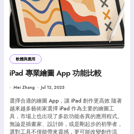
軟體與應用
iPad 專業繪圖 App 功能比較
Mei Zhang
Jul 12, 2025
選擇合適的繪圖 App，讓 iPad 創作更高效 隨著
越來越多藝術家選擇 iPad 作為主要的繪圖工
具，市場上也出現了多款功能各異的應用程式。
無論是插畫家、設計師，或是剛起步的初學者，
選對工具不僅能帶來靈感，更可能改變創作流