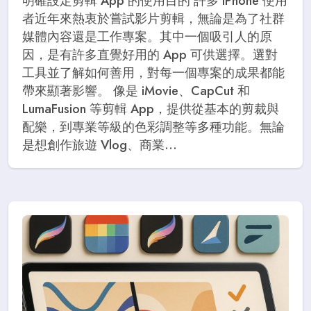
明確設定剪輯 App 的使用目的 許多 iPhone 使用
者近年來熱衷於嘗試影片剪輯，無論是為了社群
媒體內容還是工作專案。其中一個吸引人的原
因，是有許多直覺好用的 App 可供選擇。選對
工具並了解如何善用，對每一個專案的成果都能
帶來顯著影響。 像是 iMovie、CapCut 和
LumaFusion 等剪輯 App，提供從基本的剪裁與
配樂，到專業等級的色彩調整等多種功能。無論
是想創作旅遊 Vlog、商業...