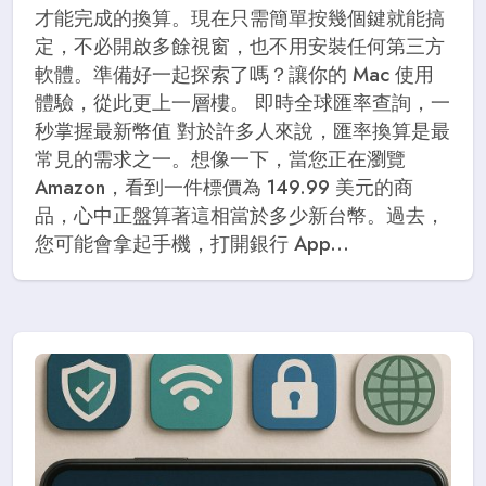
才能完成的換算。現在只需簡單按幾個鍵就能搞
定，不必開啟多餘視窗，也不用安裝任何第三方
軟體。準備好一起探索了嗎？讓你的 Mac 使用
體驗，從此更上一層樓。 即時全球匯率查詢，一
秒掌握最新幣值 對於許多人來說，匯率換算是最
常見的需求之一。想像一下，當您正在瀏覽
Amazon，看到一件標價為 149.99 美元的商
品，心中正盤算著這相當於多少新台幣。過去，
您可能會拿起手機，打開銀行 App...