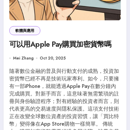
軟體與應用
可以用Apple Pay購買加密貨幣嗎
Mei Zhang
Oct 20, 2025
隨著數位金融的普及與行動支付的成熟，投資加
密貨幣已經不再是技術玩家專利。如今，只要擁
有一部iPhone，就能透過Apple Pay在數分鐘內
完成購買。對新手而言，這意味著無需繁瑣的註
冊與身份驗證程序；對有經驗的投資者而言，則
代表更高的交易速度與隱私保護。這項支付技術
正在改變全球數位資產的投資習慣，讓「買比特
幣」變得像在App Store購物一樣簡單。 傳統