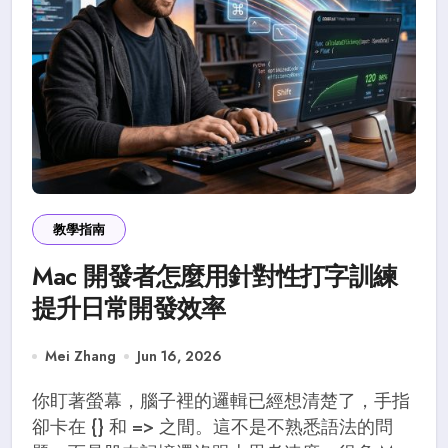
教學指南
Mac 開發者怎麼用針對性打字訓練
提升日常開發效率
Mei Zhang
Jun 16, 2026
你盯著螢幕，腦子裡的邏輯已經想清楚了，手指
卻卡在 {} 和 => 之間。這不是不熟悉語法的問