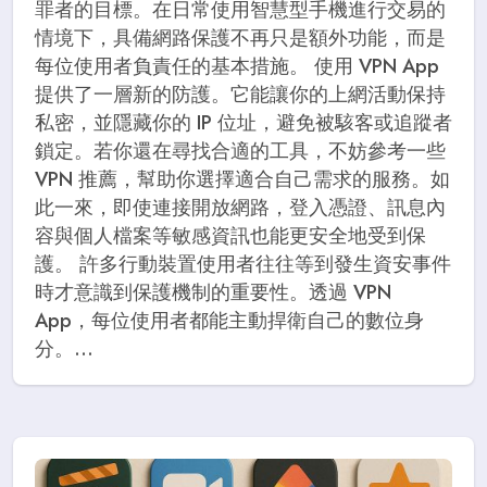
罪者的目標。在日常使用智慧型手機進行交易的
情境下，具備網路保護不再只是額外功能，而是
每位使用者負責任的基本措施。 使用 VPN App
提供了一層新的防護。它能讓你的上網活動保持
私密，並隱藏你的 IP 位址，避免被駭客或追蹤者
鎖定。若你還在尋找合適的工具，不妨參考一些
VPN 推薦，幫助你選擇適合自己需求的服務。如
此一來，即使連接開放網路，登入憑證、訊息內
容與個人檔案等敏感資訊也能更安全地受到保
護。 許多行動裝置使用者往往等到發生資安事件
時才意識到保護機制的重要性。透過 VPN
App，每位使用者都能主動捍衛自己的數位身
分。...