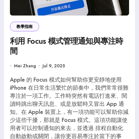
教學指南
利用 Focus 模式管理通知與專注時
間
Mei Zhang
Jul 9, 2025
Apple 的 Focus 模式如何幫助你更安靜地使用
iPhone 在日常生活繁忙的節奏中，我們常常很難
專注於一項工作。工作時突然有電話打進來、閱
讀時跳出聊天訊息、或是放鬆時又冒出 App 通
知。在 Apple 裝置上，有一項功能可以幫助你減
少這些干擾，那就是 Focus 模式。這項功能讓使
用者可以控制通知的來去，並透過 排程自動化
自動啟動或關閉，讓你更容易專注於當下的事