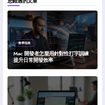
您錯過的文章
教學指南
Mac 開發者怎麼用針對性打字訓練
提升日常開發效率