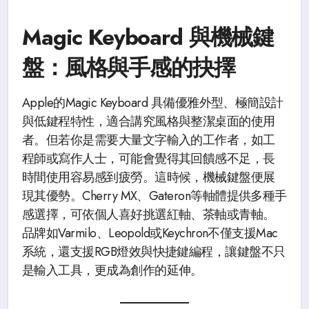
Magic Keyboard 與機械鍵
盤：風格與手感的抉擇
Apple的Magic Keyboard 具備優雅外型、極簡設計
與低鍵程特性，適合講究風格與整潔桌面的使用
者。但若你是需要大量文字輸入的工作者，如工
程師或寫作人士，可能會覺得其回饋感不足，長
時間使用容易感到疲勞。這時候，機械鍵盤便展
現其優勢。Cherry MX、Gateron等軸體提供多種手
感選擇，可依個人喜好挑選紅軸、茶軸或青軸。
品牌如Varmilo、Leopold或Keychron不僅支援Mac
系統，還支援RGB燈效與快捷鍵編程，讓鍵盤不只
是輸入工具，更成為創作的延伸。