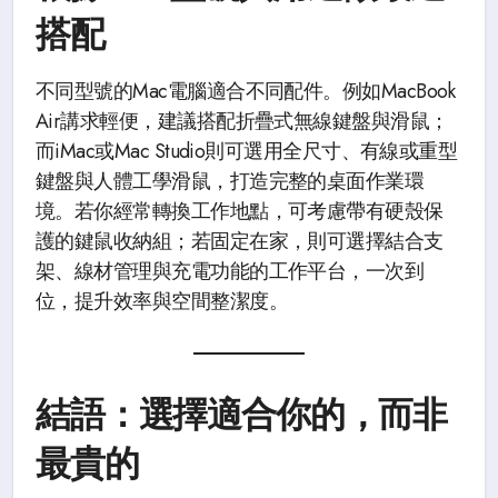
搭配
不同型號的Mac電腦適合不同配件。例如MacBook
Air講求輕便，建議搭配折疊式無線鍵盤與滑鼠；
而iMac或Mac Studio則可選用全尺寸、有線或重型
鍵盤與人體工學滑鼠，打造完整的桌面作業環
境。若你經常轉換工作地點，可考慮帶有硬殼保
護的鍵鼠收納組；若固定在家，則可選擇結合支
架、線材管理與充電功能的工作平台，一次到
位，提升效率與空間整潔度。
結語：選擇適合你的，而非
最貴的