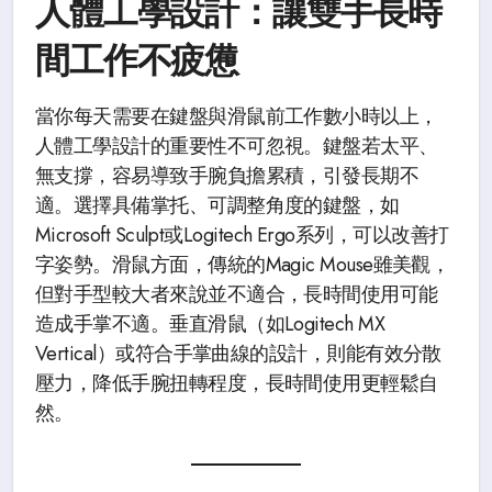
人體工學設計：讓雙手長時
間工作不疲憊
當你每天需要在鍵盤與滑鼠前工作數小時以上，
人體工學設計的重要性不可忽視。鍵盤若太平、
無支撐，容易導致手腕負擔累積，引發長期不
適。選擇具備掌托、可調整角度的鍵盤，如
Microsoft Sculpt或Logitech Ergo系列，可以改善打
字姿勢。滑鼠方面，傳統的Magic Mouse雖美觀，
但對手型較大者來說並不適合，長時間使用可能
造成手掌不適。垂直滑鼠（如Logitech MX
Vertical）或符合手掌曲線的設計，則能有效分散
壓力，降低手腕扭轉程度，長時間使用更輕鬆自
然。