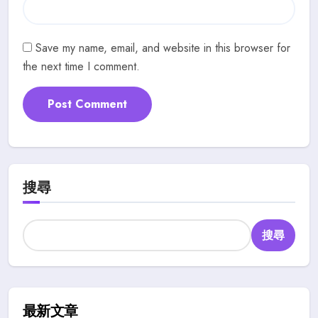
Save my name, email, and website in this browser for
the next time I comment.
搜尋
搜尋
最新文章