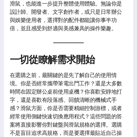
滑鼠，也能進一步提升整體使用體驗。無論你是
設計師、開發者、文字創作者，或只是日常辦公
與娛樂使用者，選擇對的配件都能讓你事半功
倍，並且感受到舒適與美感兼具的操作樂趣。
一切從瞭解需求開始
在選購之前，最關鍵的是先了解自己的使用情
境。你是否經常攜帶筆電出門工作？還是大多數
時間在固定辦公桌前使用桌機？你喜歡安靜地打
字，還是喜歡有段落感、回饋清晰的機械式手
感？滑鼠方面，你是否需要精細控制游標，或者
經常使用側鍵快速切換應用程式？這些問題的答
案將直接影響你對鍵盤與滑鼠規格的選擇。選購
不是盲目追求高規格，而是要選擇最貼近自己操