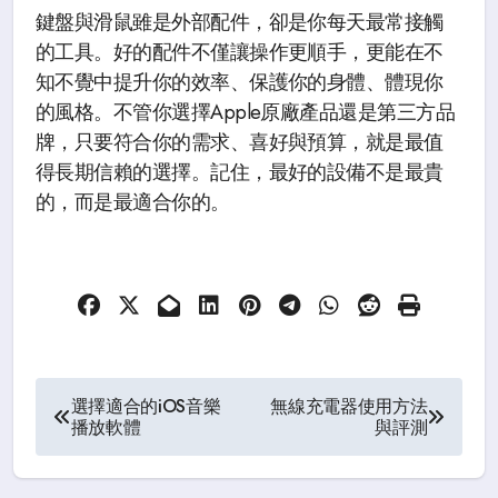
鍵盤與滑鼠雖是外部配件，卻是你每天最常接觸
的工具。好的配件不僅讓操作更順手，更能在不
知不覺中提升你的效率、保護你的身體、體現你
的風格。不管你選擇Apple原廠產品還是第三方品
牌，只要符合你的需求、喜好與預算，就是最值
得長期信賴的選擇。記住，最好的設備不是最貴
的，而是最適合你的。
Post
選擇適合的iOS音樂
無線充電器使用方法
播放軟體
與評測
navigation