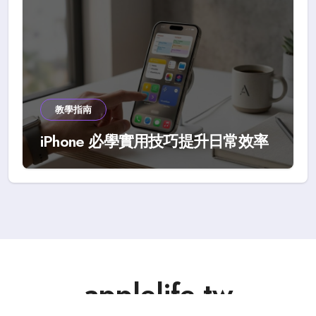
教學指南
iPhone 必學實用技巧提升日常效率
applelife.tw