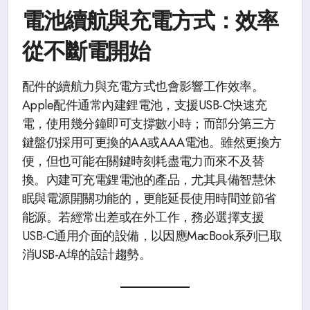
電池續航與充電方式：效率
從不斷電開始
配件的續航力與充電方式也會影響工作效率。
Apple配件通常內建鋰電池，支援USB-C快速充
電，使用幾分鐘即可支撐數小時；而部分第三方
鍵盤仍採用可更換的AA或AAA電池。雖然更換方
便，但也可能在關鍵時刻耗盡電力而來不及替
換。內建可充電鋰電池的產品，尤其具備智慧休
眠與電源開關功能的，更能延長使用時間並節省
能源。若經常出差或在外工作，務必選擇支援
USB-C通用介面的設備，以因應MacBook系列已取
消USB-A埠的設計趨勢。