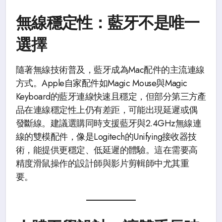
無線穩定性：藍牙不是唯一
選擇
隨著無線技術普及，藍牙成為Mac配件的主流連線
方式。Apple自家配件如Magic Mouse與Magic
Keyboard的藍牙連線快速且穩定，但部分第三方產
品在連線穩定性上仍有差距，可能出現延遲或偶
發斷線。建議選購同時支援藍牙與2.4GHz無線連
線的雙模配件，像是Logitech的Unifying接收器技
術，能提供更穩定、低延遲的體驗。這在需要高
精度滑鼠操作的設計師與影片剪輯師中尤其重
要。