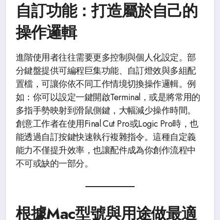
自訂功能：打造屬於自己的
操作邏輯
進階使用者往往需要更多控制與個人化設定。部
分鍵盤提供可編程巨集功能、自訂燈效與多組配
置檔，可讓你依不同工作情境切換操作邏輯。例
如：你可以設定一鍵開啟Terminal，或是將常用的
多指手勢映射到滑鼠側鍵，大幅減少操作時間。
創意工作者在使用Final Cut Pro或Logic Pro時，也
能透過自訂按鍵快速執行複雜指令。這種自定義
能力不僅提升效率，也讓配件成為你創作流程中
不可或缺的一部分。
根據Mac型號與用途做最適