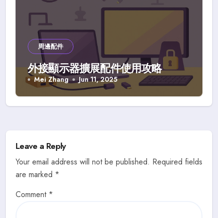
周邊配件
外接顯示器擴展配件使用攻略
Mei Zhang
Jun 11, 2025
Leave a Reply
Your email address will not be published.
Required fields
are marked
*
Comment
*