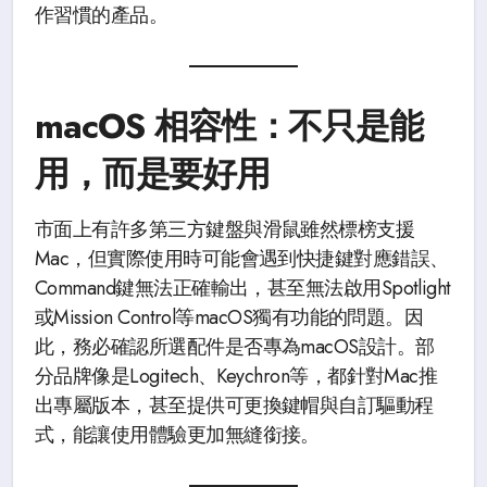
作習慣的產品。
macOS 相容性：不只是能
用，而是要好用
市面上有許多第三方鍵盤與滑鼠雖然標榜支援
Mac，但實際使用時可能會遇到快捷鍵對應錯誤、
Command鍵無法正確輸出，甚至無法啟用Spotlight
或Mission Control等macOS獨有功能的問題。因
此，務必確認所選配件是否專為macOS設計。部
分品牌像是Logitech、Keychron等，都針對Mac推
出專屬版本，甚至提供可更換鍵帽與自訂驅動程
式，能讓使用體驗更加無縫銜接。